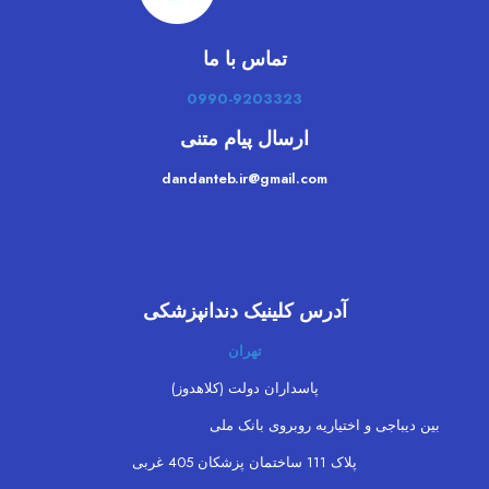
تماس با ما
0990-9203323
ارسال پیام متنی
dandanteb.ir@gmail.com
آدرس کلینیک دندانپزشکی
تهران
پاسداران دولت (کلاهدوز)
بین دیباجی و اختیاریه روبروی بانک ملی
پلاک 111 ساختمان پزشکان 405 غربی