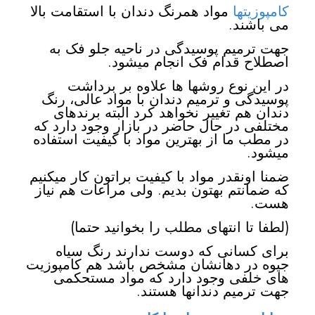
کامپوزیتها
مواد همرنگ دندان با استقامت بالا
می باشند.
جهت ترمیم پوسیدگی در ناحیه جلو فک به
اصطلاح قدام فک انجام میشود.
در این نوع روشها ها علاوه بر برداشت
پوسیدگی و ترمیم دندان با موا‌د عالی، رنگ
دندان هم تغییر نخواهد کرد البته برندهای
مختلفی در حال حاضر در بازار وجود دارد که
در مطب ما از بهترین مواد با کیفیت استفاده
میشود.
ضمنا اونقدر مواد با کیفیت براتون کار میکنیم
که ضمانتم بهتون بدیم. ولی مراعات هم نیاز
هست.
(لطفا تا انتهای مطلب را بخوانید حتما)
برای کسانی که دوست ندارند رنگ سیاه
جیوه در دهانشان مشخص باشد هم کامپوزیت
های خلفی وجود دارد که مواد مستحکمی
جهت ترمیم دندانها هستند.