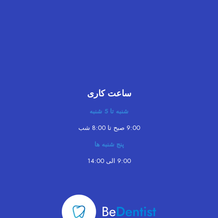
ساعت کاری
شنبه تا 5 شنبه
9:00 صبح تا 8:00 شب
پنج شنبه ها
9:00 الی 14:00