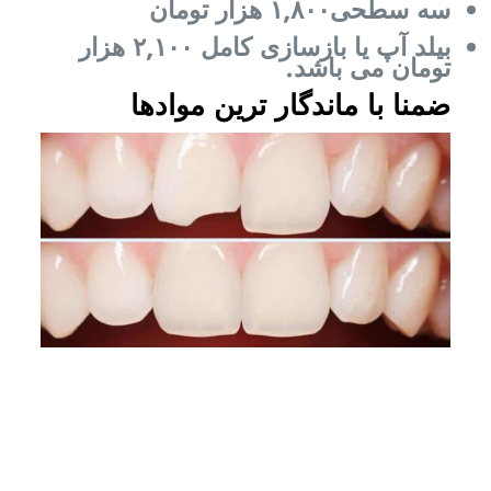
سه سطحی۱,۸۰۰ هزار تومان
بیلد آپ یا بازسازی کامل ۲,۱۰۰ هزار
تومان می باشد.
ضمنا با ماندگار ترین موادها
ترمیم دندان شکسته | ترمیم
دندان پوسیده د
ر
دندانپزشکی
پاسداران – دولت (شهید کلاهدوز)