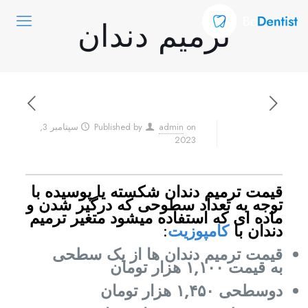
ترمیم دندان
on
admin
Published by
سپتامبر 3,
2023
قیمت ترمیم دندان شکسته یا پوسیده با
توجه به تعداد سطوحی که درگیر شدن و
ماده ای که استفاده میشود متغیر
ترمیم
دندان با
کامپوزیت
:
قیمت ترمیم دندان
ها از یک سطحی
به قیمت ۱,۱۰۰ هزار تومان
دوسطحی ۱,۴۵۰ هزار تومان