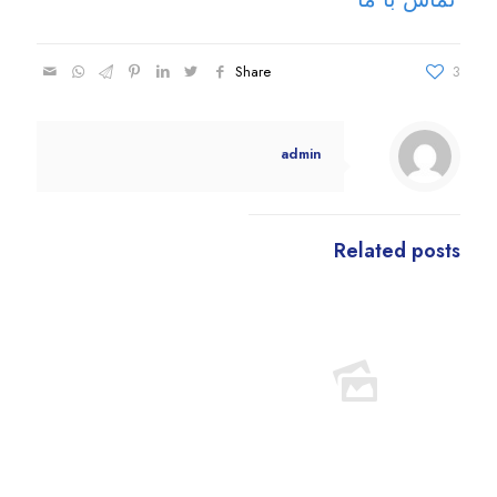
Share
3
admin
Related posts