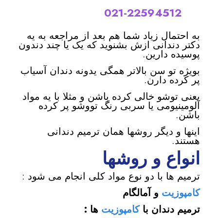
22594512-021
|
به احتمال زیاد شما هم بعد از مراجعه به یه
دکتر دندانی ازش بشنوید که یک یا چند دندون
پوسیده دارین.
بویژه تو سن بالاتر همگی یدونه دندان آسیاب
پر کرده دارن.
یعنی توشو خالی کرده باشن و مثلا با یه مواد
آلومینیومی یا سربی رنگ تووشو پر کرده
باشن.
اینها و دیگر روشها همان ترمیم دندانی
هستند.
انواع و روشها
ترمیم ها با دو نوع مواد کلی انجام می شود :
کامپوزیت
و آمالگام
ترمیم دندان با
کامپوزیت
ها :